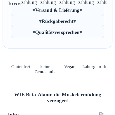
Versand & Lieferung
Rückgaberecht
Qualitätsversprechen
Glutenfrei
keine
Vegan
Laborgeprüft
Gentechnik
WIE Beta-Alanin die Muskelermüdung
verzögert
Intro