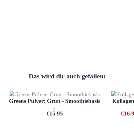
Das wird dir auch gefallen:
Greens Pulver: Grün - Smoothiebasis
Kollagen
ab
€15.95
€16.