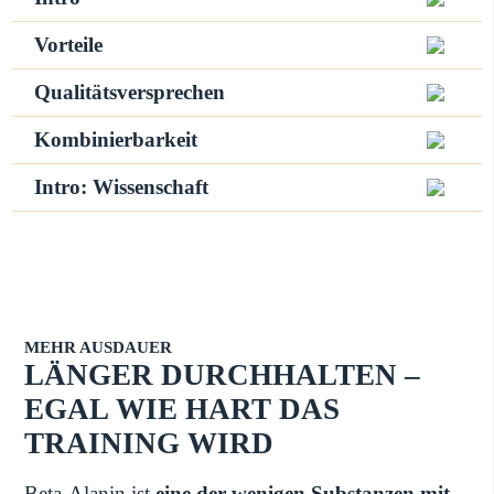
Vorteile
Qualitätsversprechen
Kombinierbarkeit
Intro: Wissenschaft
MEHR AUSDAUER
LÄNGER DURCHHALTEN –
EGAL WIE HART DAS
TRAINING WIRD
Beta-Alanin ist
eine der wenigen Substanzen mit