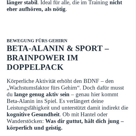
länger stabil
. Ideal für alle, die im Training
nicht
eher aufhören, als nötig
.
BEWEGUNG FÜRS GEHIRN
BETA-ALANIN & SPORT –
BRAINPOWER IM
DOPPELPACK
Körperliche Aktivität erhöht den BDNF – den
„Wachstumsfaktor fürs Gehirn“. Doch dafür musst
du
lange genug aktiv sein
– genau hier kommt
Beta-Alanin ins Spiel. Es verlängert deine
Leistungsfähigkeit und unterstützt damit indirekt die
kognitive Gesundheit
. Ob mit Hantel oder
Wanderstöcken:
Was dir guttut, hält dich jung –
körperlich und geistig.