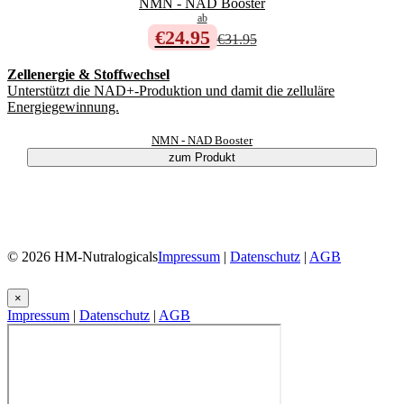
NMN - NAD Booster
ab
€24.95
€31.95
Zellenergie & Stoffwechsel
Unterstützt die NAD+-Produktion und damit die zelluläre
Energiegewinnung.
NMN - NAD Booster
zum Produkt
© 2026 HM-Nutralogicals
Impressum
|
Datenschutz
|
AGB
×
Impressum
|
Datenschutz
|
AGB