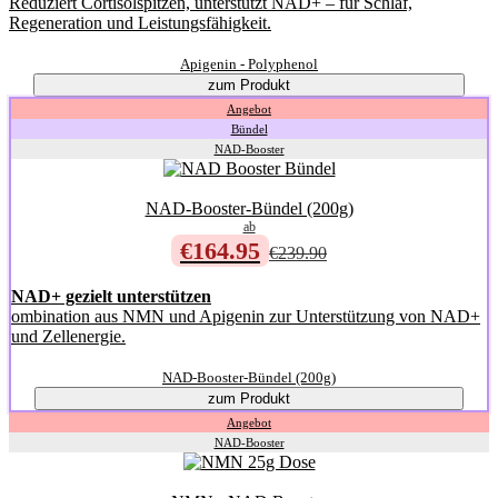
Reduziert Cortisolspitzen, unterstützt NAD+ – für Schlaf,
Regeneration und Leistungsfähigkeit.
Apigenin - Polyphenol
zum Produkt
Angebot
Bündel
NAD-Booster
NAD-Booster-Bündel (200g)
ab
€164.95
€239.90
NAD+ gezielt unterstützen
ombination aus NMN und Apigenin zur Unterstützung von NAD+
und Zellenergie.
NAD-Booster-Bündel (200g)
zum Produkt
Angebot
NAD-Booster