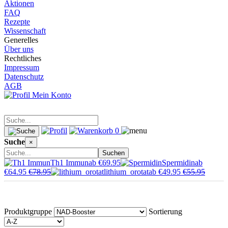
Aktionen
FAQ
Rezepte
Wissenschaft
Generelles
Über uns
Rechtliches
Impressum
Datenschutz
AGB
Mein Konto
0
Suche
×
Suchen
Th1 Immun
ab €69.95
Spermidin
ab
€64.95
€78.95
lithium_orotat
ab €49.95
€55.95
Produktgruppe
Sortierung