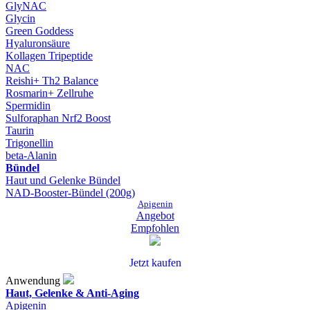
GlyNAC
Glycin
Green Goddess
Hyaluronsäure
Kollagen Tripeptide
NAC
Reishi+ Th2 Balance
Rosmarin+ Zellruhe
Spermidin
Sulforaphan Nrf2 Boost
Taurin
Trigonellin
beta-Alanin
Bündel
Haut und Gelenke Bündel
NAD-Booster-Bündel (200g)
Apigenin
Angebot
Empfohlen
Jetzt kaufen
Anwendung
Haut, Gelenke & Anti-Aging
Apigenin