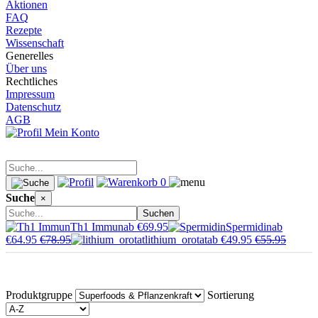
Aktionen
FAQ
Rezepte
Wissenschaft
Generelles
Über uns
Rechtliches
Impressum
Datenschutz
AGB
Mein Konto
0
Suche
×
Suchen
Th1 Immun
ab €69.95
Spermidin
ab
€64.95
€78.95
lithium_orotat
ab €49.95
€55.95
Produktgruppe
Sortierung