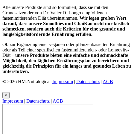
Alle unsere Produkte sind so formuliert, dass sie mit den
Grundsätzen der von Dr. Valter D. Longo empfohlenen
fastenimitierenden Diät übereinstimmen.
Wir legen großen Wert
darauf, dass unsere Smoothies und ChaiKao nicht nur köstlich
schmecken, sondern auch die Kriterien für eine gesunde und
langlebigkeitsfördernde Ernährung erfüllen.
Ob zur Ergänzung einer veganen oder pflanzenbasierten Ernährung
oder als Teil einer spezifischen fastenimitierenden- oder Longevity-
Diät –
unsere Produkte bieten eine einfache und schmackhafte
Möglichkeit, den täglichen Ernährungsplan zu bereichern und
gleichzeitig die Prinzipien für ein langes und gesundes Leben zu
unterstützen.
© 2026 HM-Nutralogicals
Impressum
|
Datenschutz
|
AGB
×
Impressum
|
Datenschutz
|
AGB