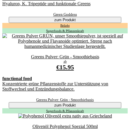
Hyaluron, K. Tripeptide und funktionale Greens
Green Goddess
zum Produkt
Beliebt
Superfoods & Pflanzenkraft
Greens Pulver: Grün - Smoothiebasis
ab
€15.95
functional food
Konzentrierte grüne Pflanzenstoffe zur Unterstützung von
Stoffwechsel und Entzündungsbalance.
Greens Pulver: Grün - Smoothiebasis
zum Produkt
Superfoods & Pflanzenkraft
Olivenöl Polyphenol Spezial 500ml