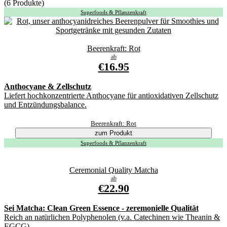
(6 Produkte)
Superfoods & Pflanzenkraft
Beerenkraft: Rot
ab
€16.95
Anthocyane & Zellschutz
Liefert hochkonzentrierte Anthocyane für antioxidativen Zellschutz
und Entzündungsbalance.
Beerenkraft: Rot
zum Produkt
Superfoods & Pflanzenkraft
Ceremonial Quality Matcha
ab
€22.90
Sei Matcha: Clean Green Essence - zeremonielle Qualität
Reich an natürlichen Polyphenolen (v.a. Catechinen wie Theanin &
EGCG)