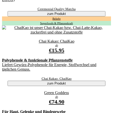
Ceremonial Quality Matcha
zum Produkt
Beliebt
Superfoods & Pflanzenkraft
Chai Kakao: ChaiKao
ab
€15.95
Polyphenole & funktionale Pflanzenstoffe
Liefert Gewürz-Polyphenole für Energie, Stoffwechsel und
täglichen Genuss.
Chai Kakao: ChaiKao
zum Produkt
Green Goddess
ab
€74.90
Für Haut, Gelenke und Bindegewebe