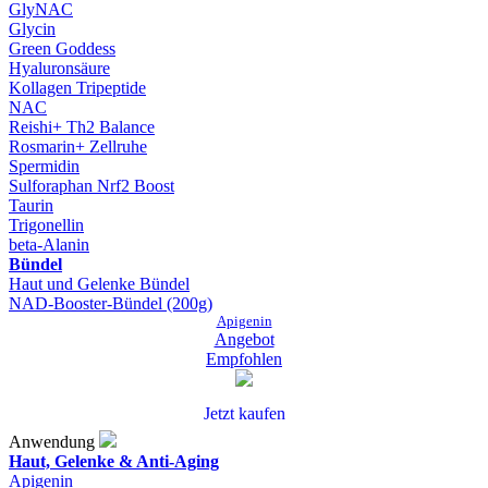
GlyNAC
Glycin
Green Goddess
Hyaluronsäure
Kollagen Tripeptide
NAC
Reishi+ Th2 Balance
Rosmarin+ Zellruhe
Spermidin
Sulforaphan Nrf2 Boost
Taurin
Trigonellin
beta-Alanin
Bündel
Haut und Gelenke Bündel
NAD-Booster-Bündel (200g)
Apigenin
Angebot
Empfohlen
Jetzt kaufen
Anwendung
Haut, Gelenke & Anti-Aging
Apigenin