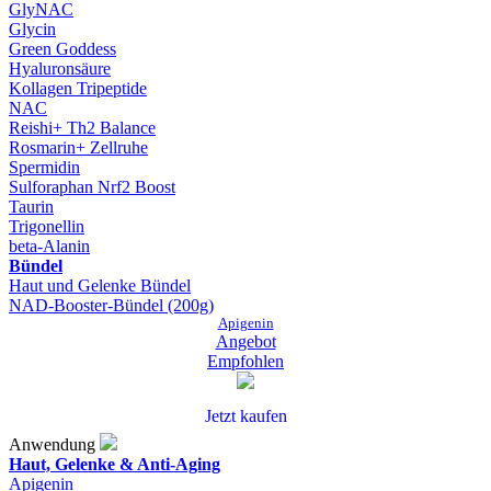
GlyNAC
Glycin
Green Goddess
Hyaluronsäure
Kollagen Tripeptide
NAC
Reishi+ Th2 Balance
Rosmarin+ Zellruhe
Spermidin
Sulforaphan Nrf2 Boost
Taurin
Trigonellin
beta-Alanin
Bündel
Haut und Gelenke Bündel
NAD-Booster-Bündel (200g)
Apigenin
Angebot
Empfohlen
Jetzt kaufen
Anwendung
Haut, Gelenke & Anti-Aging
Apigenin