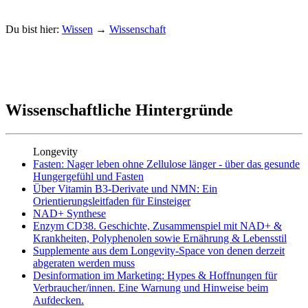
Du bist hier:
Wissen
→
Wissenschaft
Wissenschaftliche Hintergründe
Longevity
Fasten: Nager leben ohne Zellulose länger - über das gesunde
Hungergefühl und Fasten
Über Vitamin B3-Derivate und NMN: Ein
Orientierungsleitfaden für Einsteiger
NAD+ Synthese
Enzym CD38. Geschichte, Zusammenspiel mit NAD+ &
Krankheiten, Polyphenolen sowie Ernährung & Lebensstil
Supplemente aus dem Longevity-Space von denen derzeit
abgeraten werden muss
Desinformation im Marketing: Hypes & Hoffnungen für
Verbraucher/innen. Eine Warnung und Hinweise beim
Aufdecken.